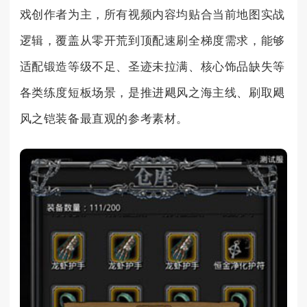
戏创作者为主，所有视频内容均贴合当前地图实战
逻辑，覆盖从零开荒到顶配速刷全梯度需求，能够
适配锻造等级不足、圣迹未拉满、核心饰品缺失等
各类练度短板场景，是推进飓风之海主线、刷取飓
风之铠装备最直观的参考素材。