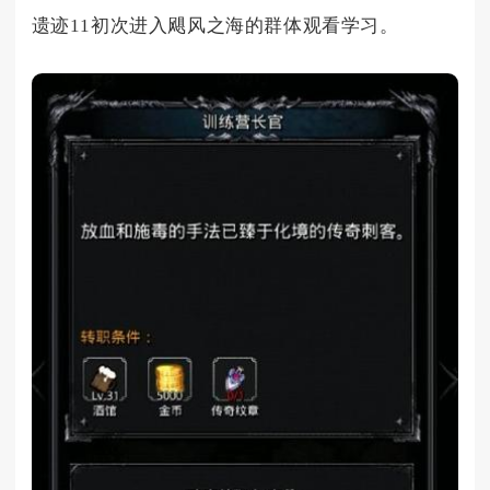
遗迹11初次进入飓风之海的群体观看学习。