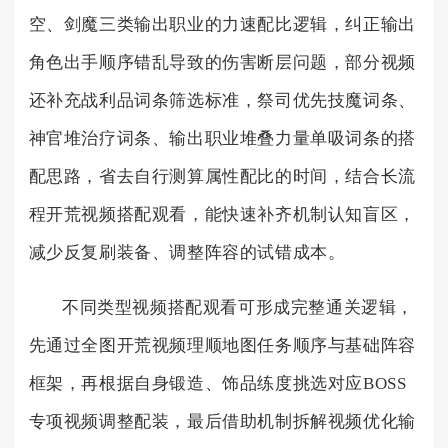
空、剑魔三类输出职业的力速配比逻辑，纠正输出
角色出手顺序错乱导致的伤害断层问题，部分视频
还补充战利品词条筛选标准，祭司优先技魔词条、
神官堆治疗词条、输出职业堆叠力量单吸词条的搭
配思路，省去自行测算属性配比的时间，结合长流
程开荒视频搭配观看，能快速补齐机制认知盲区，
减少反复刷装备、调整阵容的试错成本。
不同类型视频搭配观看可形成完整通关逻辑，
先通过全图开荒视频理顺地图任务顺序与基础阵容
框架，再根据自身锻造、饰品练度挑选对应BOSS
专项视频调整配装，最后借助机制拆解视频优化输