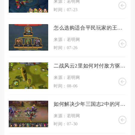
来源：若明网
时间：07-23
怎么选购适合平民玩家的王国纪元三兵战斗装备
来源：若明网
时间：07-26
二战风云2里如何对付敌方驱逐舰
来源：若明网
时间：08-06
如何解决少年三国志2中的河内关隘
来源：若明网
时间：07-30