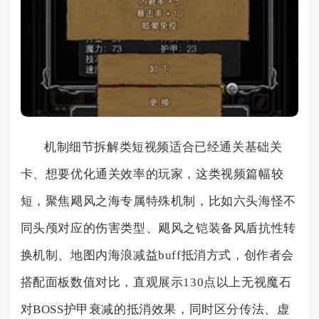
机制细节拆解类短视频适合已经通关基础关
卡、想要优化通关效率的玩家，这类视频篇幅较
短，聚焦飓风之海专属特殊机制，比如六头海怪不
同头颅对应的伤害类型、飓风之铠装备风盾抗性转
换机制、地图内海浪减益buff抵消方式，创作者会
搭配面板数值对比，直观展示130点以上无视魔石
对BOSS护甲衰减的抵消效果，同时区分传法、虚