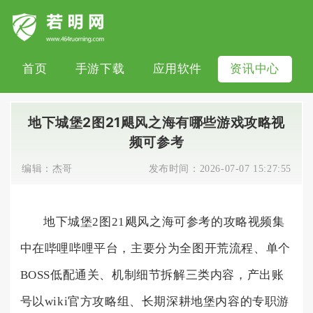
首页
手游下载
应用软件
资讯中心
地下城堡2图21飓风之海有哪些游戏攻略视
频可参考
编辑：
杰哥
发布时间：
2026-07-07 15:27:55
地下城堡2图21飓风之海可参考的攻略视频集
中在哔哩哔哩平台，主要分为全图开荒流程、单个
BOSS低配通关、机制细节拆解三类内容，产出账
号以wiki官方攻略组、长期深耕地堡内容的专职游