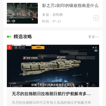
影之刃2刻印的镶嵌指南是什么
来源：若明网
时间：07-23
精选攻略
更多>>
1
无尽的拉格朗日拉格朗日航行护航艇有多少种类型
无尽的拉格朗日内可正常投入实战的独立护航艇共有