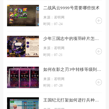
二战风云9999号需要哪些技术
来源：若明网
时间：07-24
少年三国志中的项羽碎片怎么获取
来源：若明网
时间：07-21
如何在影之刃3中转移等级到其他角色身上
来源：若明网
时间：07-28
王国纪元打架如何进行兵种的选择和培养