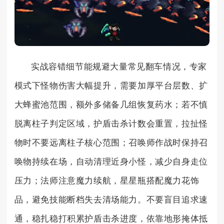
实战容错细节能规避大量常见翻车情况，专家
模式下怪物伤害大幅提升，需要加厚平台层数、扩
大蜂蜜池范围，额外多储备几组恢复药水；若不慎
脱离柱子判定区域，护盾击杀计数会重置，拉扯怪
物时不要远离柱子核心范围；召唤师作战时保持召
唤物持续在场，自动清理近身小怪，减少自身走位
压力；法师注意魔力续航，星星瓶搭配魔力花饰
品，避免技能断档失去清场能力。不要盲目追求速
通，稳扎稳打积累护盾击杀进度，依靠地形掩体抵