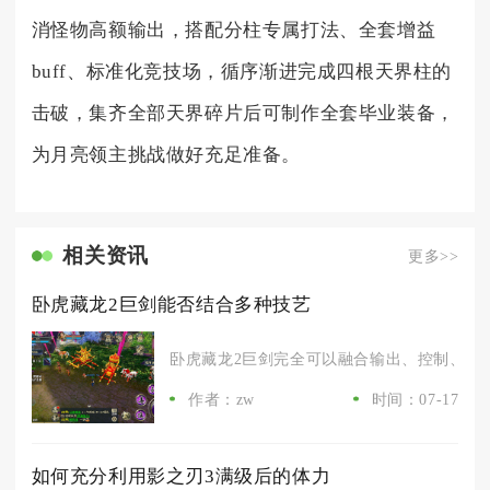
消怪物高额输出，搭配分柱专属打法、全套增益
buff、标准化竞技场，循序渐进完成四根天界柱的
击破，集齐全部天界碎片后可制作全套毕业装备，
为月亮领主挑战做好充足准备。
相关资讯
更多>>
卧虎藏龙2巨剑能否结合多种技艺
卧虎藏龙2巨剑完全可以融合输出、控制、防御
作者：zw
时间：07-17
如何充分利用影之刃3满级后的体力