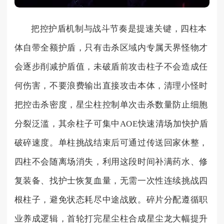
把控护盾机制与战斗节奏是提速关键，四柱本
体自带全额护盾，只有击杀区域内专属天界怪物才
会逐步削减护盾值，未破盾前攻击柱子不会造成任
何伤害，不要浪费输出直接攻击本体，清理小怪时
把控击杀密度，星尘柱控制单次击杀数量防止细胞
分裂泛滥，其余柱子可集中AOE快速清场加快护盾
破碎速度。单柱挑战结束后可通过传送回家休整，
四柱不会随离场消失，利用这段时间补满药水、修
复装备、找护士恢复血量，无需一次性连续挑战四
根柱子，避免状态耗尽中途战败。碎片分配遵循职
业养成逻辑，首轮打完星尘柱合成星尘龙大幅提升