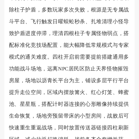
除柱子护盾，多数玩家多次失败，根源是无专属战
斗平台、飞行触发日曜蜈蚣秒杀、扎堆清理小怪导
致护盾进度停滞，理清四根柱子专属怪物弱点，搭
配标准化竞技场配置，能大幅降低常规模式与专家
模式的通关难度。四柱开启前需要提前搭建通用多
功能战斗场地，远离NPC居民区防止天界怪物摧毁
房屋，场地以沥青长平台为主，铺设多层平行平台
提升走位空间，区域内摆放篝火、红心灯笼、蜂蜜
池、星星瓶，搭配计时器连接的心形雕像持续提供
生命恢复，场地旁预留带床的小型房间，战败后可
快速重生重返战场，同时放置传送器链接四柱刷新