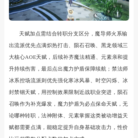
天赋加点需结合转职分支区分，魔导师火系输
出流派优先点满炽热打击、陨石召唤、黑龙领域三
大核心AOE天赋，后续补齐魔法精通、元素亲和提
升持续伤害，最后点出魔力护盾保障续航；禁法师
冰系控场流派则优先强化寒冰风暴、时空闪烁、冰
封禁锢天赋，用控制效果限制近战职业突进，陨石
召唤作为补充爆发，魔力护盾为必点保命天赋，无
论哪种转职，法神附体、元素掌握这类被动增益天
赋都需要点满，能稳定提升自身基础攻击力，性价