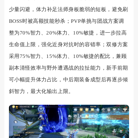
少量闪避，体力补足法师身板脆弱的短板，避免刷
BOSS时被高额技能秒杀；PVP单挑与团战方案调
整为70%智力、20%体力、10%敏捷，进一步拉高
生命值上限，强化近身对抗时的容错率；双修方案
采用75%智力、15%体力、10%敏捷的配比，兼顾
副本清怪效率与野外遭遇战的拉扯能力，新手前期
可小幅提升体力占比，中后期装备成型后再逐步倾
斜智力，最大化输出上限。