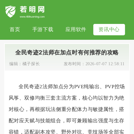
首页
手游下载
应用软件
资讯中心
全民奇迹2法师在加点时有何推荐的攻略
编辑：
橘子探长
发布时间：
2026-07-07 12:58:11
全民奇迹2法师加点分为PVE纯输出、PVP控场
风筝、双修均衡三套主流方案，核心均以智力为绝
对核心，再根据玩法侧重分配体力与敏捷属性，搭
配对应天赋与技能组合，即可兼顾输出强度与生存
容错，适配副本攻坚、野外对抗、竞技场等全部实