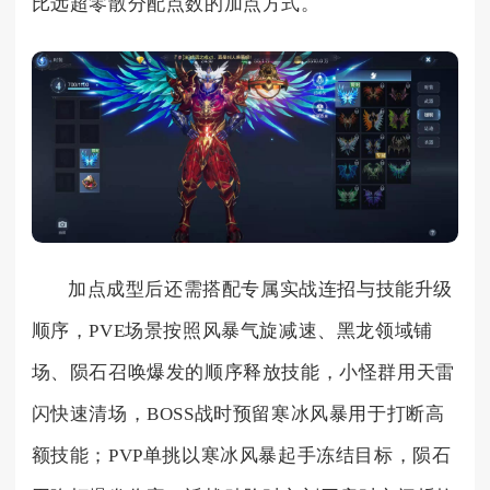
比远超零散分配点数的加点方式。
加点成型后还需搭配专属实战连招与技能升级
顺序，PVE场景按照风暴气旋减速、黑龙领域铺
场、陨石召唤爆发的顺序释放技能，小怪群用天雷
闪快速清场，BOSS战时预留寒冰风暴用于打断高
额技能；PVP单挑以寒冰风暴起手冻结目标，陨石