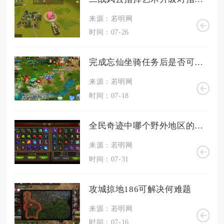
来源：若明网
时间：07-26
完成忘仙坐骑任务后是否可以获得其他特殊奖励
来源：若明网
时间：07-18
全民奇迹中哪个野外地区的经验最为丰厚
来源：若明网
时间：07-31
攻城掠地186可解决何难题
来源：若明网
时间：07-16