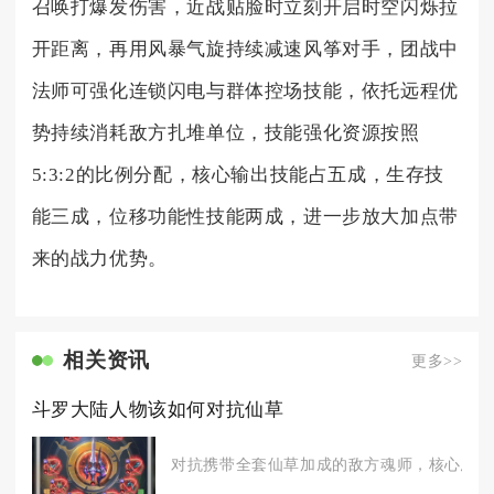
召唤打爆发伤害，近战贴脸时立刻开启时空闪烁拉
开距离，再用风暴气旋持续减速风筝对手，团战中
法师可强化连锁闪电与群体控场技能，依托远程优
势持续消耗敌方扎堆单位，技能强化资源按照
5:3:2的比例分配，核心输出技能占五成，生存技
能三成，位移功能性技能两成，进一步放大加点带
来的战力优势。
相关资讯
更多>>
斗罗大陆人物该如何对抗仙草
对抗携带全套仙草加成的敌方魂师，核心思路并