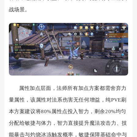
战场景。
属性加点层面，法师所有加点方案都需舍弃力
量属性，该属性对法系伤害无任何增益，纯PVE刷
本方案建议将80%属性点投入智力，剩余20%均匀
分配给敏捷与体力，智力直接提升魔法攻击力、技
能暴击与灼烧冰冻触发概率，敏捷保障基础命中与