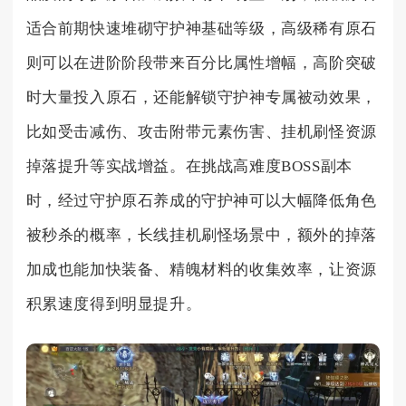
适合前期快速堆砌守护神基础等级，高级稀有原石
则可以在进阶阶段带来百分比属性增幅，高阶突破
时大量投入原石，还能解锁守护神专属被动效果，
比如受击减伤、攻击附带元素伤害、挂机刷怪资源
掉落提升等实战增益。在挑战高难度BOSS副本
时，经过守护原石养成的守护神可以大幅降低角色
被秒杀的概率，长线挂机刷怪场景中，额外的掉落
加成也能加快装备、精魄材料的收集效率，让资源
积累速度得到明显提升。