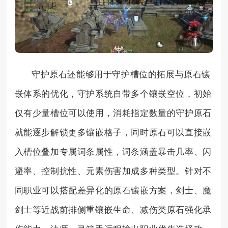
守护原石还能够用于守护槽位的拓展与原石镶
嵌体系的优化，守护系统自带多个镶嵌空位，初始
仅有少量槽位可以使用，消耗指定数量的守护原石
就能逐步解锁更多镶嵌格子，同时原石可以直接嵌
入槽位叠加专属词条属性，词条涵盖暴击几率、闪
避率、控制抗性、元素伤害加成多种类型。针对不
同职业可以搭配差异化的原石镶嵌方案，剑士、魔
剑士等近战前排侧重镶嵌生命、减伤类原石强化承