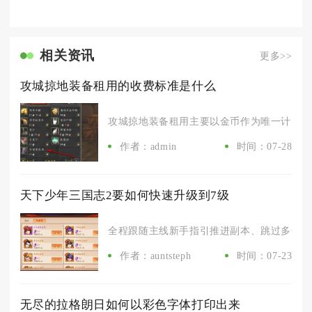
相关资讯
更多>>
攻城掠地装备租用的收费标准是什么
攻城掠地装备租用主要以金币作为唯一计费货币
作者：admin
时间：07-28
天下少年三国志2要如何快速升级到7级
全程跟随主线新手指引推进副本、跳过多余剧情
作者：auntsteph
时间：07-23
无尽的拉格朗日如何以彩色字体打印出来