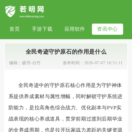
首页
手游下载
应用软件
资讯中心
全民奇迹守护原石的作用是什么
编辑：
砚书-白竹
发布时间：
2026-07-07 10:51:11
全民奇迹中的守护原石核心作用是为守护神体
系提供养成素材与属性增幅，同时解锁守护系统进
阶能力，是拉高角色综合战力、优化副本与PVP实
战表现的核心养成道具，贯穿前期过渡到后期毕业
的全养成周期，也是拉开玩家战力差距的关键资源