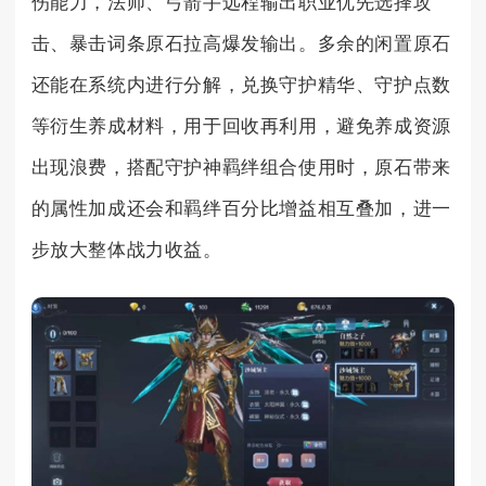
伤能力，法师、弓箭手远程输出职业优先选择攻
击、暴击词条原石拉高爆发输出。多余的闲置原石
还能在系统内进行分解，兑换守护精华、守护点数
等衍生养成材料，用于回收再利用，避免养成资源
出现浪费，搭配守护神羁绊组合使用时，原石带来
的属性加成还会和羁绊百分比增益相互叠加，进一
步放大整体战力收益。