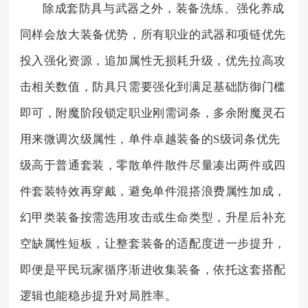
除成套防具与武器之外，装备洗练、强化养成
同样会放大装备优势，所有职业的武器和项链优先
投入强化资源，追加属性无损耗升级，优先拉高攻
击相关数值，防具只需要强化到满足基础防御门槛
即可，附魔阶段锁定职业刚需词条，多余附魔灵石
用来微调次级属性，单件卓越装备的S级词条优先
级高于普通套装，零散单件散件尽量凑出两件或四
件套装特效再穿戴，避免单件混搭浪费属性加成，
幻甲类装备按需选用攻击或生命类型，升星后补充
空缺属性短板，让整套装备的适配度进一步提升，
即便是平民玩家循序渐进收集装备，依托这套搭配
逻辑也能稳步提升对局胜率。