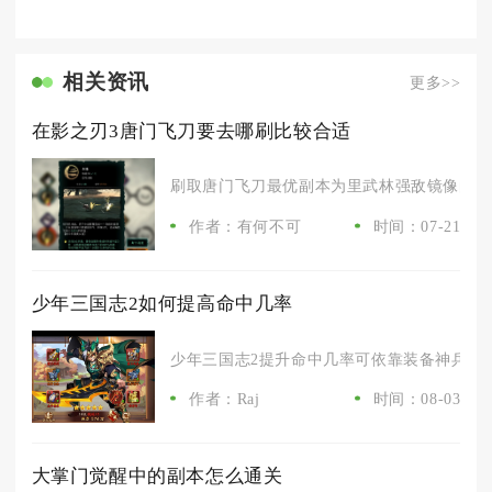
相关资讯
更多>>
在影之刃3唐门飞刀要去哪刷比较合适
刷取唐门飞刀最优副本为里武林强敌镜像的唐门
作者：有何不可
时间：07-21
少年三国志2如何提高命中几率
少年三国志2提升命中几率可依靠装备神兵、武
作者：Raj
时间：08-03
大掌门觉醒中的副本怎么通关