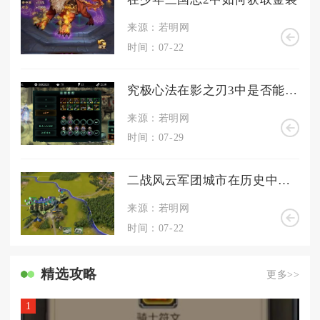
来源：若明网
时间：07-22
究极心法在影之刃3中是否能够更换
来源：若明网
时间：07-29
二战风云军团城市在历史中有何特殊地位
来源：若明网
时间：07-22
精选攻略
更多>>
1