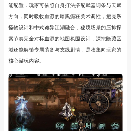
能配置，玩家可依照自身打法搭配武器词条与天赋
方向，同时吸收血源的暗黑癫狂美术调性，把克系
怪物设计和中式诡异江湖融合，秘境场景的压抑探
索节奏完全对标血源的地图氛围设计，深挖隐藏区
域还能解锁专属装备与支线剧情，是收集向玩家的
核心游玩内容。