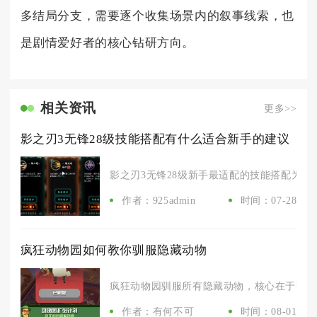
多结局分支，需要逐个收集场景内的叙事线索，也
是剧情爱好者的核心钻研方向。
相关资讯
更多>>
影之刃3无锋28级技能搭配有什么适合新手的建议
影之刃3无锋28级新手最适配的技能搭配为防御
作者：925admin
时间：07-28
疯狂动物园如何教你驯服隐藏动物
疯狂动物园驯服所有隐藏动物，核心在于匹配五
作者：有何不可
时间：08-01