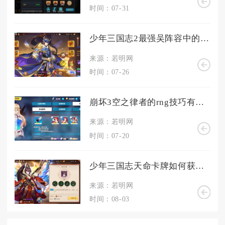
时间：07-31
少年三国志2最强吴阵容中的紫金将是否有替代选择
来源：若明网
时间：07-26
崩坏3空之律者的rng技巧有哪些
来源：若明网
时间：07-20
少年三国志天命卡牌如何获得有什么技巧吗
来源：若明网
时间：08-03