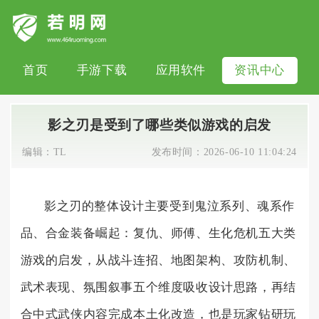
首页
手游下载
应用软件
资讯中心
影之刃是受到了哪些类似游戏的启发
编辑：
TL
发布时间：
2026-06-10 11:04:24
影之刃的整体设计主要受到鬼泣系列、魂系作
品、合金装备崛起：复仇、师傅、生化危机五大类
游戏的启发，从战斗连招、地图架构、攻防机制、
武术表现、氛围叙事五个维度吸收设计思路，再结
合中式武侠内容完成本土化改造，也是玩家钻研玩