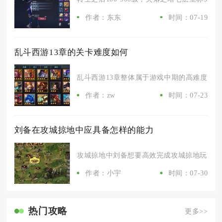
作者：东东
时间：07-19
乱斗西游13章的关卡难度如何
乱斗西游13章整体属于游戏中期的高难度关卡，
作者：zw
时间：07-23
刘备在攻城掠地中应具备怎样的能力
攻城掠地中刘备想要高效完成攻城掠地玩法，必
作者：小宇
时间：07-30
热门攻略
更多>>