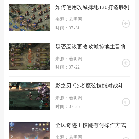
如何使用攻城掠地120打造胜利
来源：若明网
时间：07-31
是否应该更改攻城掠地主副将
来源：若明网
时间：07-22
影之刃3弦者魔弦技能对战斗有何影响
来源：若明网
时间：07-26
全民奇迹里技能有何操作方式
来源：若明网