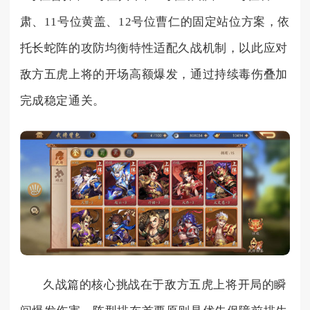
肃、11号位黄盖、12号位曹仁的固定站位方案，依
托长蛇阵的攻防均衡特性适配久战机制，以此应对
敌方五虎上将的开场高额爆发，通过持续毒伤叠加
完成稳定通关。
久战篇的核心挑战在于敌方五虎上将开局的瞬