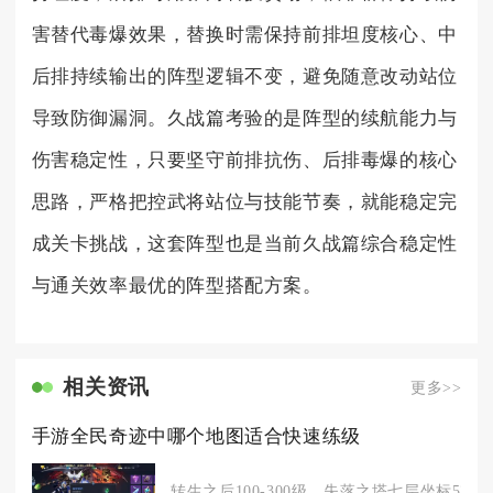
害替代毒爆效果，替换时需保持前排坦度核心、中
后排持续输出的阵型逻辑不变，避免随意改动站位
导致防御漏洞。久战篇考验的是阵型的续航能力与
伤害稳定性，只要坚守前排抗伤、后排毒爆的核心
思路，严格把控武将站位与技能节奏，就能稳定完
成关卡挑战，这套阵型也是当前久战篇综合稳定性
与通关效率最优的阵型搭配方案。
相关资讯
更多>>
手游全民奇迹中哪个地图适合快速练级
转生之后100‑300级，失落之塔七层坐标52,91