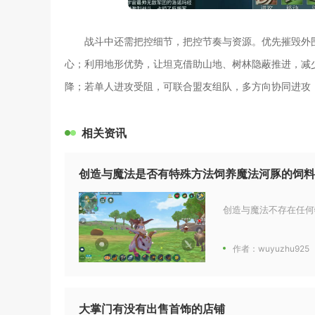
战斗中还需把控细节，把控节奏与资源。优先摧毁外
心；利用地形优势，让坦克借助山地、树林隐蔽推进，减
降；若单人进攻受阻，可联合盟友组队，多方向协同进攻
相关资讯
创造与魔法是否有特殊方法饲养魔法河豚的饲料
创造与魔法不存在任何
作者：wuyuzhu925
大掌门有没有出售首饰的店铺