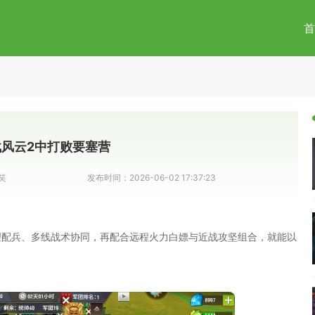
首
风云2中打败要塞营
笑
发布时间：
2026-06-02 17:37:23
理配兵、多线战术协同，再配合远程火力白嫖与近战攻坚组合，就能以