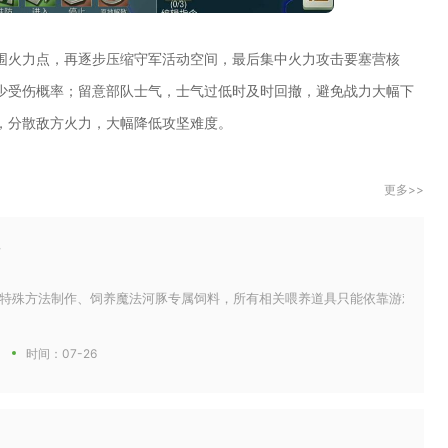
围火力点，再逐步压缩守军活动空间，最后集中火力攻击要塞营核
少受伤概率；留意部队士气，士气过低时及时回撤，避免战力大幅下
，分散敌方火力，大幅降低攻坚难度。
更多>>
特殊方法制作、饲养魔法河豚专属饲料，所有相关喂养道具只能依靠游戏内置常规
时间：07-26