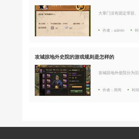
大掌门没有固定常驻、
作者：admin
时
攻城掠地外史院的游戏规则是怎样的
攻城掠地外使院分为旧
作者：周周
时间