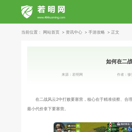
当前位置：
网站首页
资讯中心
手游攻略
正文
如何在二战
来源：
若明网
作者：
惨
在二战风云2中打败要塞营，核心在于精准侦察、合
最小代价拿下要塞营。