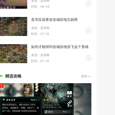
来源：若明网
时间：08-04
是否应该更改攻城掠地主副将
来源：若明网
时间：07-22
如何才能得到攻城掠地张飞这个英雄
来源：若明网
时间：07-16
精选攻略
更多>>
1