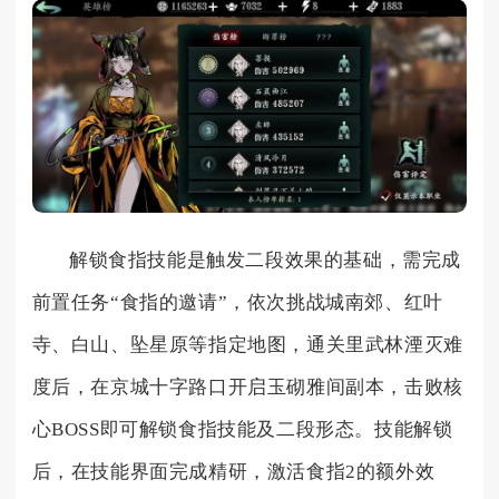
解锁食指技能是触发二段效果的基础，需完成
前置任务“食指的邀请”，依次挑战城南郊、红叶
寺、白山、坠星原等指定地图，通关里武林湮灭难
度后，在京城十字路口开启玉砌雅间副本，击败核
心BOSS即可解锁食指技能及二段形态。技能解锁
后，在技能界面完成精研，激活食指2的额外效