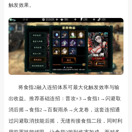
触发效果。
将食指2融入连招体系可最大化触发效率与输
出收益。推荐基础连招：普攻×3→食指1→闪避取
消后摇→食指2→百裂雨杀→火龙卷，这套连招通
过闪避取消技能后摇，无缝衔接食指二段，同时利