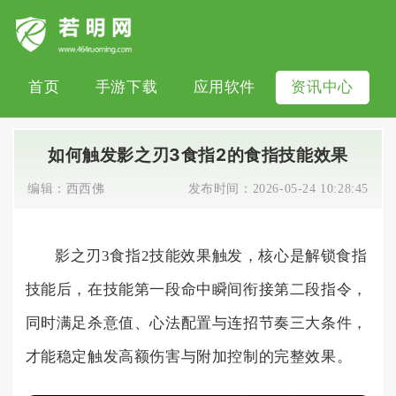
首页
手游下载
应用软件
资讯中心
如何触发影之刃3食指2的食指技能效果
编辑：
西西佛
发布时间：
2026-05-24 10:28:45
影之刃3食指2技能效果触发，核心是解锁食指
技能后，在技能第一段命中瞬间衔接第二段指令，
同时满足杀意值、心法配置与连招节奏三大条件，
才能稳定触发高额伤害与附加控制的完整效果。