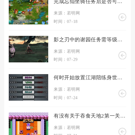
完成忘仙坐骑任务后是否可以获得其他特殊奖励
来源：若明网
时间：07-18
影之刃中的谢园任务需等级何时开启
来源：若明网
时间：07-29
何时开始放置江湖陪练身世任务
来源：若明网
时间：07-24
有没有关于吞食天地2第一关的建议
来源：若明网