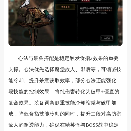
心法与装备搭配是稳定触发食指2效果的重要
支撑。心法优先选择魔堡故人、邪后等，可缩减技
能冷却、提升杀意获取效率，部分心法还能强化二
段技能的控制效果，将纯伤害转化为破甲+僵直的
复合效果。装备词条侧重技能冷却缩减与破甲加
成，降低食指技能冷却的同时，提升二段对高防御
敌人的穿透能力，确保在精英怪与BOSS战中稳定