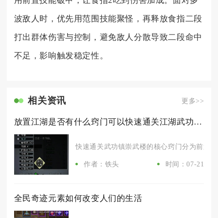
用前置技能破甲，让食指2吃到伤害加成。面对多
波敌人时，优先用范围技能聚怪，再释放食指二段
打出群体伤害与控制，避免敌人分散导致二段命中
不足，影响触发稳定性。
相关资讯
更多>>
放置江湖是否有什么窍门可以快速通关江湖武功镇崇武楼
快速通关武功镇崇武楼的核心窍门分为前置属性
作者：铁头
时间：07-21
全民奇迹元素如何改变人们的生活