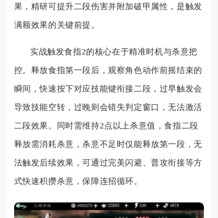
果，精研可提升二段伤害并附加破甲属性，是触发
满额效果的关键前提。
实战触发食指2的核心在于精准时机与杀意把
控。释放食指第一段后，观察角色动作前摇结束的
瞬间，快速按下对应技能键衔接二段，过早触发会
导致技能空转，过晚则会错失判定窗口，无法激活
二段效果。同时需维持2点以上杀意值，食指二段
释放需消耗杀意，杀意不足时仅能释放第一段，无
法触发后续效果，可通过完美闪避、普攻衔接等方
式快速积攒杀意，保障连招循环。