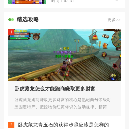
时间：07-31
精选攻略
更多>>
1
卧虎藏龙怎么才能跑商赚取更多财富
卧虎藏龙跑商赚取更多财富的核心是熟记商号等级对
应固定特产、把控物价红黄标识的波动规律、精简固
定商圈路线滚动积累本金，依托...
卧虎藏龙青玉石的获得步骤应该是怎样的
2