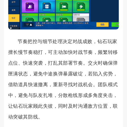
节奏把控与细节处理决定对战成败，钻石玩家
擅长慢节奏稳打，可主动加快对战节奏，频繁转移
点位、快速突袭，打乱其部署节奏。交火时确保弹
匣满状态，避免中途换弹暴露破绽，若陷入劣势，
借助道具快速撤离，重新寻找对战机会。团队模式
中，避免与队友扎堆，分散枪线形成多角度夹击，
让钻石玩家顾此失彼，同时及时沟通敌方位置，联
动突破其防线。