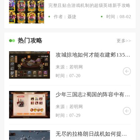
完整且贴合游戏机制的超级英雄新手攻略完全能
作者：聂捷
时间：08-02
热门攻略
更多>>
攻城掠地如何才能在建邺135中获得胜利
来源：若明网
时间：07-20
少年三国志2蜀国的阵容中有哪些英雄适合扮演控制角色呢
来源：若明网
时间：07-29
无尽的拉格朗日战机如何提高作战效率