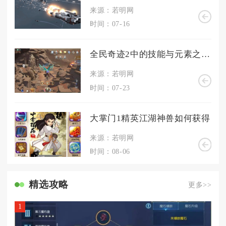
来源：若明网
时间：07-16
全民奇迹2中的技能与元素之间有何样的对应关系
来源：若明网
时间：07-23
大掌门1精英江湖神兽如何获得
来源：若明网
时间：08-06
精选攻略
更多>>
1