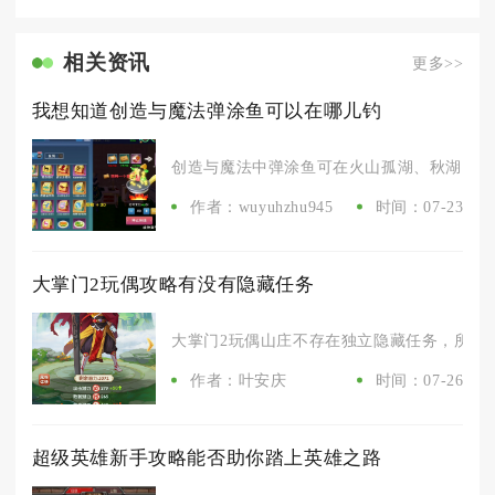
相关资讯
更多>>
我想知道创造与魔法弹涂鱼可以在哪儿钓
创造与魔法中弹涂鱼可在火山孤湖、秋湖、晴方
作者：wuyuhzhu945
时间：07-23
大掌门2玩偶攻略有没有隐藏任务
大掌门2玩偶山庄不存在独立隐藏任务，所有相
作者：叶安庆
时间：07-26
超级英雄新手攻略能否助你踏上英雄之路