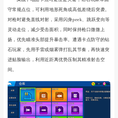
守常规点位，可利用地形死角或高低差绕后突袭。
对枪时避免直线对射，采用闪身peek、跳跃变向等
灵动走位，减少受击面积，同时保持枪口微微上
扬，优先瞄准头部提升暴击率。遭遇卡点防守的钻
石玩家，先用手雷或烟雾弹打乱其节奏，再快速突
进贴脸输出，利用近距离优势压制其精准射击空
间。