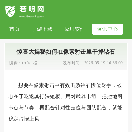
首页
手游下载
应用软件
资讯中心
惊喜大揭秘如何在像素射击里干掉钻石
编辑：
coffee橙
发布时间：
2026-05-19 16:36:09
想要在像素射击中有效击败钻石段位对手，核
心在于吃透其打法短板、用对武器卡组、把控地图
卡点与节奏，再配合针对性走位与团队配合，就能
稳定占据上风。