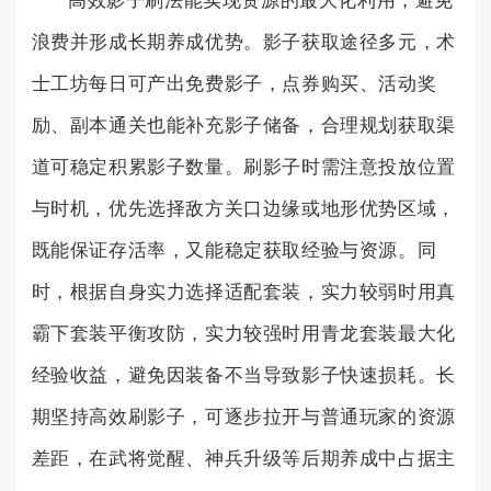
高效影子刷法能实现资源的最大化利用，避免
浪费并形成长期养成优势。影子获取途径多元，术
士工坊每日可产出免费影子，点券购买、活动奖
励、副本通关也能补充影子储备，合理规划获取渠
道可稳定积累影子数量。刷影子时需注意投放位置
与时机，优先选择敌方关口边缘或地形优势区域，
既能保证存活率，又能稳定获取经验与资源。同
时，根据自身实力选择适配套装，实力较弱时用真
霸下套装平衡攻防，实力较强时用青龙套装最大化
经验收益，避免因装备不当导致影子快速损耗。长
期坚持高效刷影子，可逐步拉开与普通玩家的资源
差距，在武将觉醒、神兵升级等后期养成中占据主