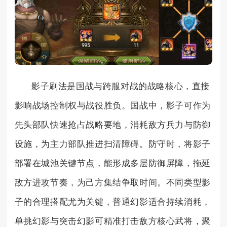
影子刷法是国战与跨服对战的战略核心，直接
影响战场控制权与战役胜负。国战中，影子可作为
先头部队快速抢占战略要地，消耗敌方兵力与防御
设施，为主力部队推进扫清障碍。防守时，将影子
部署在城池关键节点，能形成多层防御屏障，拖延
敌方进攻节奏，为己方集结争取时间。不同类型影
子的合理搭配尤为关键，普通幻影适合持续消耗，
单挑幻影与突击幻影可精准打击敌方核心武将，聚