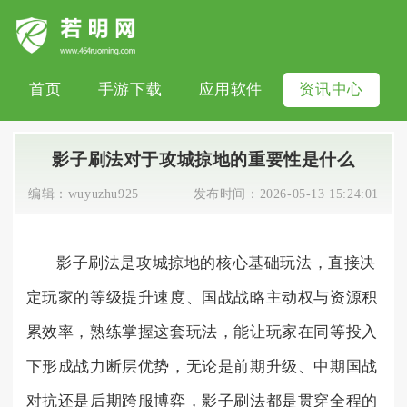
首页
手游下载
应用软件
资讯中心
影子刷法对于攻城掠地的重要性是什么
编辑：
wuyuzhu925
发布时间：
2026-05-13 15:24:01
影子刷法是攻城掠地的核心基础玩法，直接决
定玩家的等级提升速度、国战战略主动权与资源积
累效率，熟练掌握这套玩法，能让玩家在同等投入
下形成战力断层优势，无论是前期升级、中期国战
对抗还是后期跨服博弈，影子刷法都是贯穿全程的