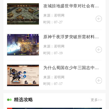
攻城掠地盛世华章对社会有何影响
来源：若明网
时间：07-27
原神千夜浮梦突破所需材料是哪些
来源：若明网
时间：07-19
为什么蜀国在少年三国志中如此兴盛
来源：若明网
时间：07-17
精选攻略
更多>>