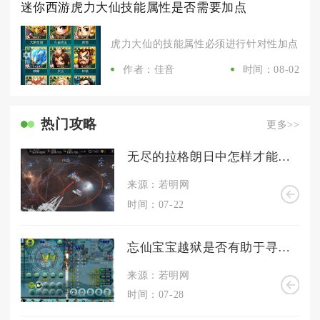
迷你西游虎力大仙技能属性是否需要加点
虎力大仙的技能属性必须进行针对性加点，优先
作者：佳音
时间：08-02
热门攻略
更多>>
无尽的拉格朗日中怎样才能提高矿产的产出速度
来源：若明网
时间：07-22
忘仙宝宝越狱是否有助于寻找失散的家人
来源：若明网
时间：07-28