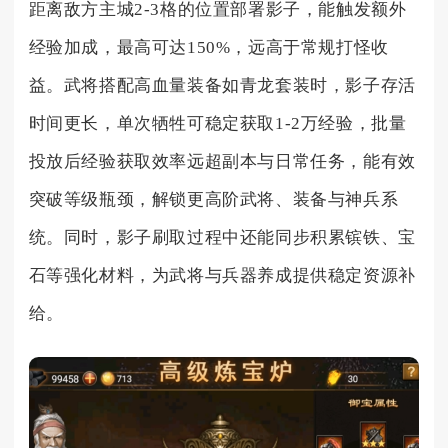
距离敌方主城2-3格的位置部署影子，能触发额外
经验加成，最高可达150%，远高于常规打怪收
益。武将搭配高血量装备如青龙套装时，影子存活
时间更长，单次牺牲可稳定获取1-2万经验，批量
投放后经验获取效率远超副本与日常任务，能有效
突破等级瓶颈，解锁更高阶武将、装备与神兵系
统。同时，影子刷取过程中还能同步积累镔铁、宝
石等强化材料，为武将与兵器养成提供稳定资源补
给。