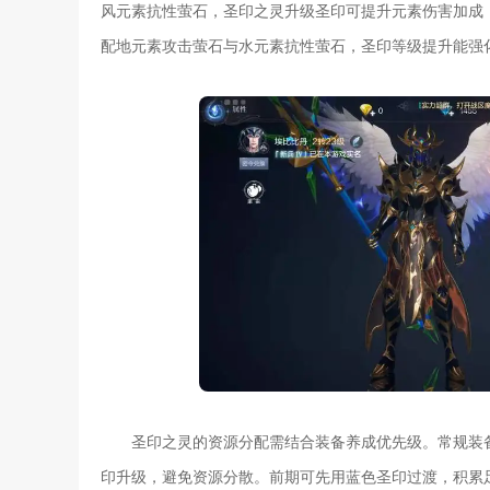
风元素抗性萤石，圣印之灵升级圣印可提升元素伤害加成
配地元素攻击萤石与水元素抗性萤石，圣印等级提升能强
圣印之灵的资源分配需结合装备养成优先级。常规装
印升级，避免资源分散。前期可先用蓝色圣印过渡，积累