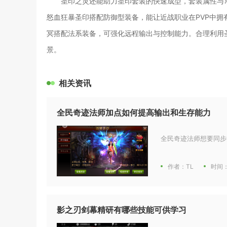
圣印之灵还能助力圣印套装的快速成型，套装属性与
怒血狂暴圣印搭配防御型装备，能让近战职业在PVP中
冥搭配法系装备，可强化远程输出与控制能力。合理利用
景。
相关资讯
全民奇迹法师加点如何提高输出和生存能力
全民奇迹法师想要同步
作者：TL
时间：
影之刃剑幕精研有哪些技能可供学习