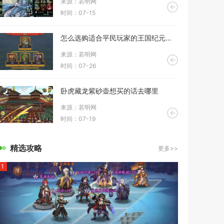
来源：若明网
时间：07-15
怎么选购适合平民玩家的王国纪元三兵战斗装备
来源：若明网
时间：07-26
卧虎藏龙紫砂壶想买的话去哪里
来源：若明网
时间：07-19
精选攻略
更多>>
1