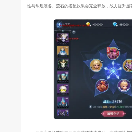
性与常规装备、萤石的搭配效果会完全释放，战力提升显