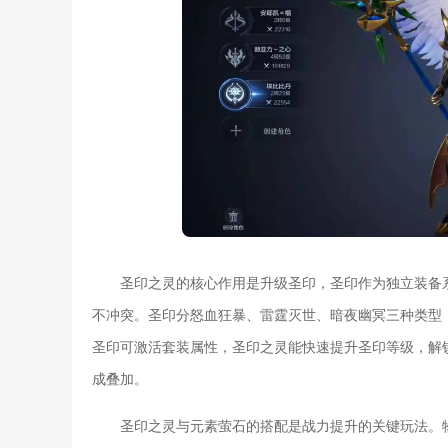
圣印之灵的核心作用是升级圣印，圣印作为独立装备
不冲突。圣印分怒血狂暴、雷霆灭世、暗夜幽冥三种类型
圣印可激活套装属性，圣印之灵能快速提升圣印等级，解
成叠加。
圣印之灵与元素萤石的搭配是战力提升的关键玩法。