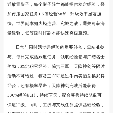
近放置影子，每个影子阵亡都能提供稳定经验，叠
加跨服国家任务1.5倍经验buff，升级效率显著加
快。世界副本如火烧连营、宛城之战，通关可获海
量经验，低等级时打副本能快速突破瓶颈。
日常与限时活动是经验的重要补充，需精准参
与。每日完成活跃度任务，领取经验箱与广结名士
奖励，稳定积累经验。犒赏三军、天降神剑等限时
活动不可错过，犒赏三军可通过牛肉美酒兑换武将
经验，还有概率暴击；天降神剑完成后能获得
300%经验buff，持续两天，配合募兵持续杀敌可
快速冲级。同时，主线与支线任务提供基础经验，