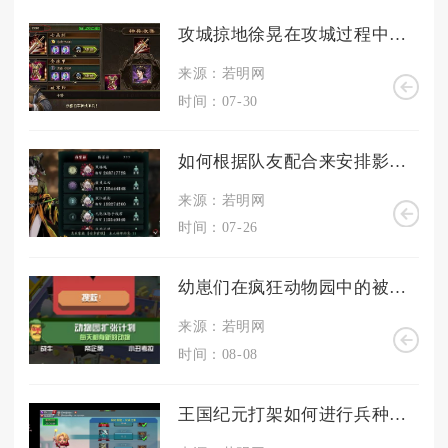
攻城掠地徐晃在攻城过程中做出了哪些英勇决策
来源：若明网
时间：07-30
如何根据队友配合来安排影之刃3无锋的技能加点
来源：若明网
时间：07-26
幼崽们在疯狂动物园中的被动能力是否令人惊叹不已
来源：若明网
时间：08-08
王国纪元打架如何进行兵种的选择和培养