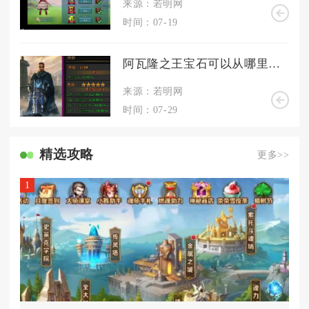
来源：若明网
时间：07-19
阿瓦隆之王宝石可以从哪里获得
来源：若明网
时间：07-29
精选攻略
更多>>
1