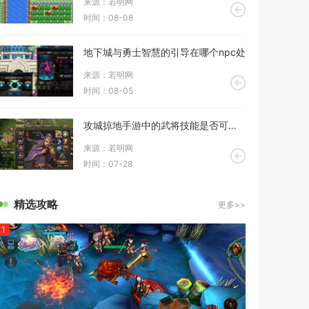
来源：若明网
时间：08-08
地下城与勇士智慧的引导在哪个npc处
来源：若明网
时间：08-05
攻城掠地手游中的武将技能是否可以升级
来源：若明网
时间：07-28
精选攻略
更多>>
1