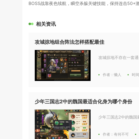
BOSS战靠夜色续航，瞬空杀躲关键技能，保持连击50
相关资讯
攻城掠地组合阵法怎样搭配最佳
攻城掠地不存在一套通
作者：懒人
时间
少年三国志2中的魏国最适合化身为哪个身份
少年三国志2中的魏国
作者：有何不可