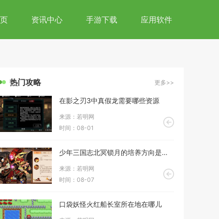
页
资讯中心
手游下载
应用软件
热门攻略
更多>>
在影之刃3中真假龙需要哪些资源
来源：若明网
时间：08-01
少年三国志北冥锁月的培养方向是什么
来源：若明网
时间：08-07
口袋妖怪火红船长室所在地在哪儿