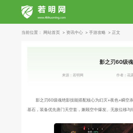
当前位置：
网站首页
资讯中心
手游攻略
正文
影之刃60级
来源：
若明网
作者：
花
影之刃60级魂绝影技能搭配核心为幻灭+夜色+瞬空
基石，装备优先唐门天空套，兼顾空中爆发、无敌位移与